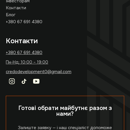
Інвесторам
Контакти
Блог
+380 67 691 4380
Контакти
+380 67 691 4380
Пн-Нд: 10:00 – 19:00
credodevelopment0@gmail.com
Готові обрати майбутнє разом з
нами?
Залиште заявку — і наш спеціаліст допоможе