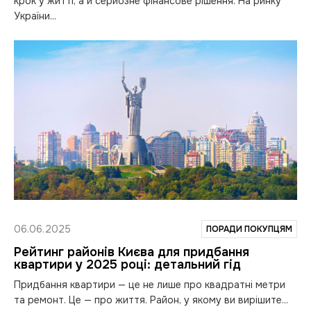
крок у житті, а й серйозне фінансове рішення. На ринку
України...
06.06.2025
ПОРАДИ ПОКУПЦЯМ
Рейтинг районів Києва для придбання
квартири у 2025 році: детальний гід
Придбання квартири — це не лише про квадратні метри
та ремонт. Це — про життя. Район, у якому ви вирішите...