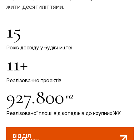
жити десятиліттями.
15
Років досвіду у будівництві
11+
Реалізованно проектів
927.800
m2
Реалізованої площі від котеджів до крупних ЖК
ВІДДІЛ