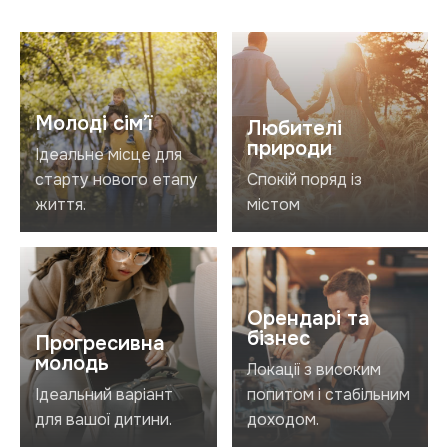
Молоді сім’ї
Любителі
природи
Ідеальне місце для
старту нового етапу
Спокій поряд із
життя.
містом
Орендарі та
бізнес
Прогресивна
молодь
Локації з високим
Ідеальний варіант
попитом і стабільним
для вашої дитини.
доходом.