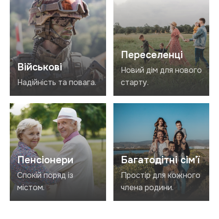
Переселенці
Військові
Новий дім для нового
Надійність та повага.
старту.
Пенсіонери
Багатодітні сім’ї
Спокій поряд із
Простір для кожного
містом.
члена родини.