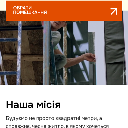
ОБРАТИ
ПОМЕШКАННЯ
Наша місія
Будуємо не просто квадратні метри, а
справжнє, чесне житло, в якому хочеться