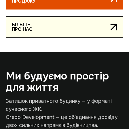
ПРОДАЖУ
БIЛЬШЕ
ПРО НАС
Ми будуємо простір
для життя
Затишок приватного будинку — у форматі
сучасного ЖК.
Credo Development — це об’єднання досвіду
двох сильних напрямків будівництва.