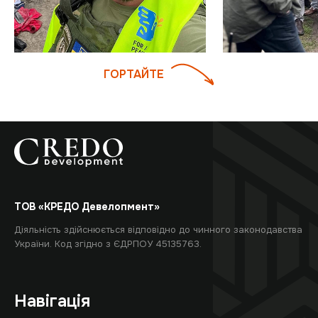
ГОРТАЙТЕ
ТОВ «КРЕДО Девелопмент»
Діяльність здійснюється відповідно до чинного законодавства
України. Код згідно з ЄДРПОУ 45135763.
Навігація