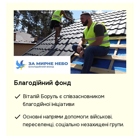
Благодійний фонд
Віталій Боруль є співзасновником
благодійної ініціативи
Основні напрями допомоги: військові,
переселенці, соціально незахищені групи.