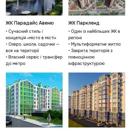
ЖК Парадайс Авеню
ЖК Паркленд
• Сучасний стиль і
• Один із найбільших ЖК в
концепція «місто в місті»
регіоні
• Озеро, школа, садочки —
• Мультиформатне житло
все на території
• Закрита територія з
• Власний сервіс і трансфер
повноцінною
до метро
інфраструктурою