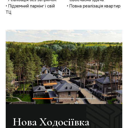
• Підземний паркінг і свій
• Повна реалізація квартир
ТЦ
Нова Ходосіївка