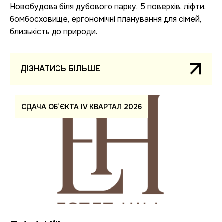
Новобудова біля дубового парку. 5 поверхів, ліфти,
бомбосховище, ергономічні планування для сімей,
близькість до природи.
ДIЗНАТИСЬ БIЛЬШЕ
СДАЧА ОБ’ЄКТА IV КВАРТАЛ 2026