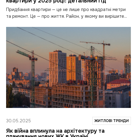
квартири у 2025 році: детальний гід
Придбання квартири — це не лише про квадратні метри
та ремонт. Це — про життя. Район, у якому ви вирішите...
30.05.2025
ЖИТЛОВІ ТРЕНДИ
Як війна вплинула на архітектуру та
планування нових ЖК в Україні