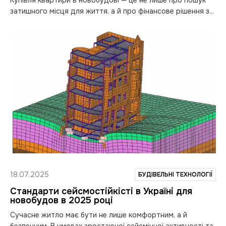
Купівля квартири в новобудові — це не лише про пошук
затишного місця для життя, а й про фінансове рішення з...
18.07.2025
БУДІВЕЛЬНІ ТЕХНОЛОГІЇ
Cтандарти cейсмостійкісті в Україні для
новобудов в 2025 році
Сучасне житло має бути не лише комфортним, а й
безпечним. В умовах зростаючої сейсмічної активності та