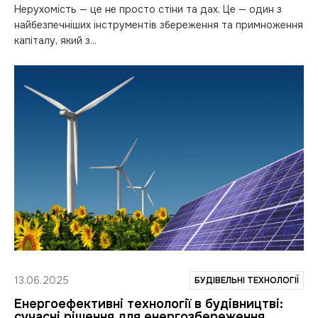
Нерухомість — це не просто стіни та дах. Це — один з
найбезпечніших інструментів збереження та примноження
капіталу, який з...
13.06.2025
БУДІВЕЛЬНІ ТЕХНОЛОГІЇ
Енергоефективні технології в будівництві:
сучасні рішення для енергозбереження